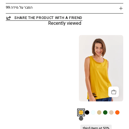
הסבר על מידה 99
SHARE THE PRODUCT WITH A FRIEND
Recently viewed
גופיה
קרעים
למטה
חרדל
third item at 50%