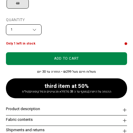
03
QUANTITY
1
Only
1
left in stock
ADD TO CART
משלוח חינם מעל ₪299 • החזרה עד 30 יום
third item at 50%
ההנחה על היתרה|בתוקף עד ה 16.08|ללא תכשיטים וכפל קופונים|טל״ח
Product description
Fabric contents
Shipments and returns