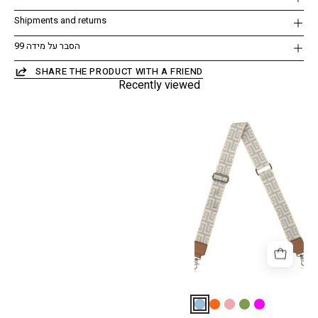
Shipments and returns
הסבר על מידה 99
SHARE THE PRODUCT WITH A FRIEND
Recently viewed
רצועה
לתיק
סנייק
בסיס
בהיר
כחול
בהיר